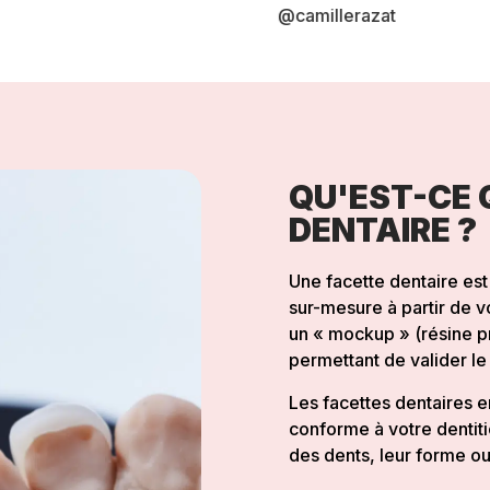
@camillerazat
@jade_distinguinn
QU'EST-CE 
DENTAIRE ?
Une facette dentaire es
sur-mesure à partir de vo
un « mockup » (résine pr
permettant de valider le 
Les facettes dentaires e
conforme à votre dentiti
des dents, leur forme ou