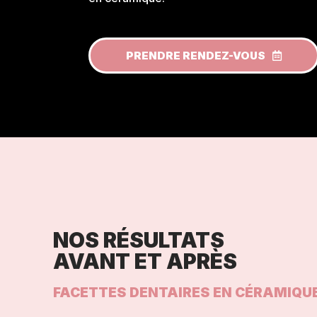
PRENDRE RENDEZ-VOUS
NOS RÉSULTATS
AVANT ET APRÈS
FACETTES DENTAIRES EN CÉRAMIQU