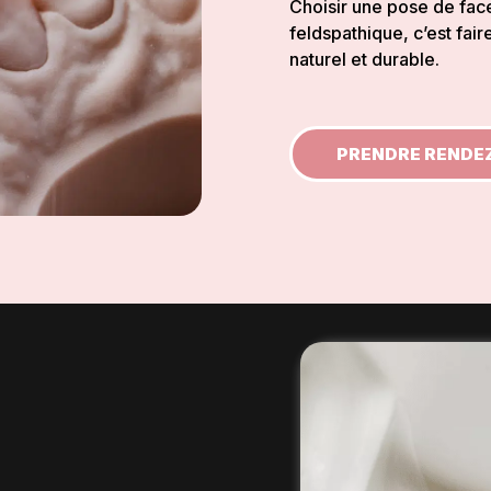
Choisir une pose de fac
feldspathique, c’est fai
naturel et durable.
PRENDRE RENDE