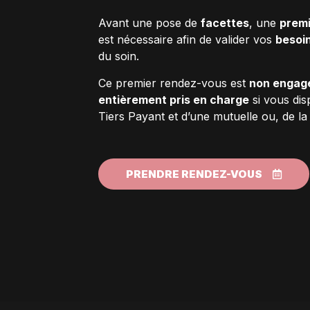
Avant une pose de
facettes
, une
premi
est nécessaire afin de valider vos
besoi
du soin.
Ce premier rendez-vous est
non engag
entièrement pris en charge
si vous dis
Tiers Payant et d’une mutuelle ou, de 
PRENDRE RENDEZ-VOUS