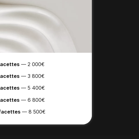
facettes
— 2 000€
facettes
— 3 800€
facettes
— 5 400€
facettes
— 6 800€
facettes
— 8 500€