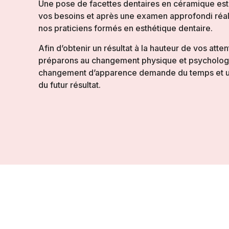
Une pose de facettes dentaires en céramique est 
vos besoins et après une examen approfondi réali
nos praticiens formés en esthétique dentaire.
Afin d’obtenir un résultat à la hauteur de vos atte
préparons au changement physique et psychologi
changement d’apparence demande du temps et u
du futur résultat.
Maria Matilda
☆
☆
☆
☆
☆