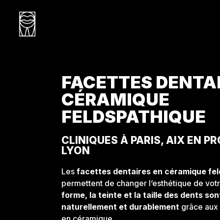
FACETTES DENTAI
CÉRAMIQUE
FELDSPATHIQUE
CLINIQUES À PARIS, AIX EN P
LYON
Les
facettes dentaires
en céramique fe
permettent de changer l’esthétique de votr
forme, la teinte et la taille des dents so
naturellement et durablement
grâce aux 
en céramique.