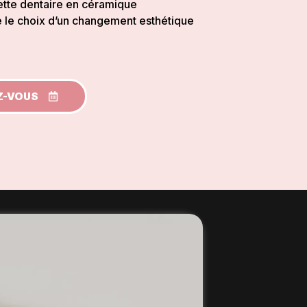
ette dentaire en céramique
re le choix d’un changement esthétique
Z-VOUS