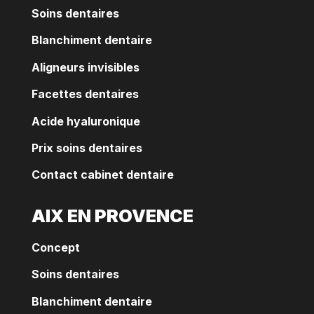
Soins dentaires
Blanchiment dentaire
Aligneurs invisibles
Facettes dentaires
Acide hyaluronique
Prix soins dentaires
Contact cabinet dentaire
AIX EN PROVENCE
Concept
Soins dentaires
Blanchiment dentaire