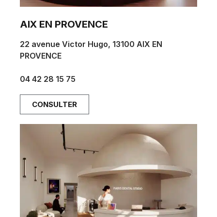
AIX EN PROVENCE
22 avenue Victor Hugo, 13100 AIX EN
PROVENCE
aix@parisdentalstudios.com
04 42 28 15 75
CONSULTER