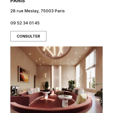
PARIS
28 rue Meslay, 75003 Paris
hello@parisdentalstudios.com
09 52 34 01 45
CONSULTER