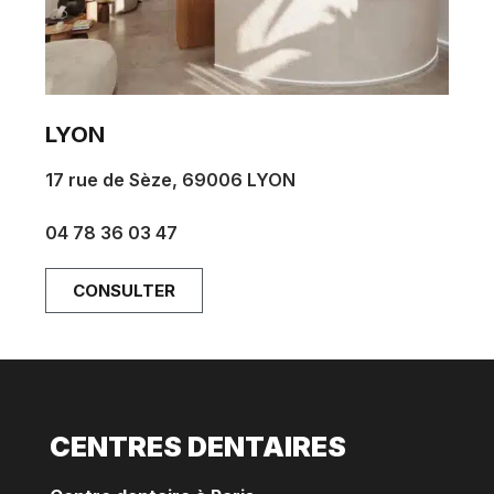
LYON
17 rue de Sèze, 69006 LYON
rdvlyon@parisdentalstudios.com
04 78 36 03 47
CONSULTER
CENTRES DENTAIRES