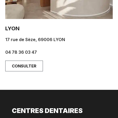
LYON
17 rue de Sèze, 69006 LYON
rdvlyon@parisdentalstudios.com
04 78 36 03 47
CONSULTER
CENTRES DENTAIRES