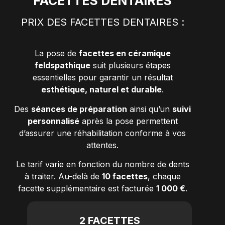
FACETTES DENTAIRES
PRIX DES FACETTES DENTAIRES :
La pose de
facettes en céramique
feldspathique
suit plusieurs étapes
essentielles pour garantir un résultat
esthétique, naturel et durable
.
Des
séances de préparation
ainsi qu’un
suivi
personnalisé
après la pose permettent
d’assurer une réhabilitation conforme à vos
attentes.
Le tarif varie en fonction du nombre de dents
à traiter. Au-delà de
10 facettes
, chaque
facette supplémentaire est facturée
1 000 €
.
2 FACETTES