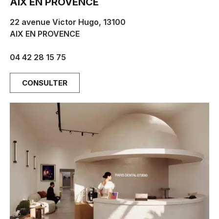
AIX EN PROVENCE
22 avenue Victor Hugo, 13100
AIX EN PROVENCE
aix@parisdentalstudios.com
04 42 28 15 75
CONSULTER