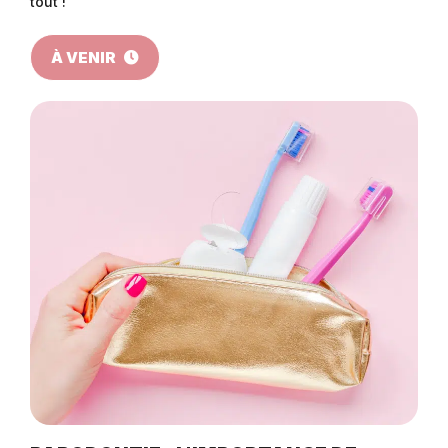
tout !
À VENIR