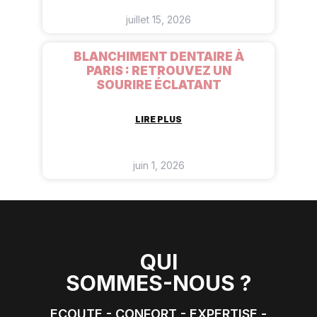
juillet 15, 2026
BLANCHIMENT DENTAIRE À
PARIS : RETROUVEZ UN
SOURIRE ÉCLATANT
LIRE PLUS
juin 1, 2026
QUI
SOMMES-NOUS ?
ECOUTE - CONFORT - EXPERTISE -