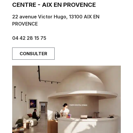
CENTRE - AIX EN PROVENCE
22 avenue Victor Hugo, 13100 AIX EN
PROVENCE
aix@parisdentalstudios.com
04 42 28 15 75
CONSULTER