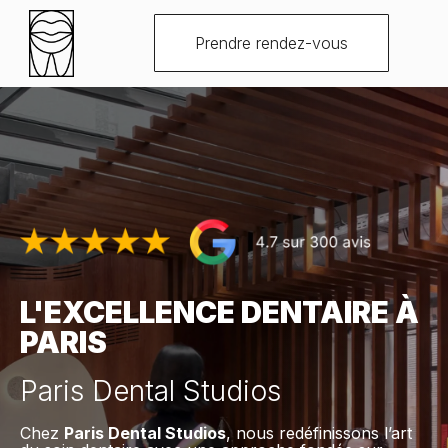
Prendre rendez-vous
L'EXCELLENCE DENTAIRE À
PARIS
Paris Dental Studios
Chez
Paris Dental Studios
, nous redéfinissons l’art