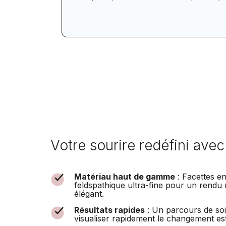
Votre sourire redéfini ave
Matériau haut de gamme
: Facettes e
feldspathique ultra-fine pour un rendu 
élégant.
Résultats rapides
: Un parcours de soi
visualiser rapidement le changement es