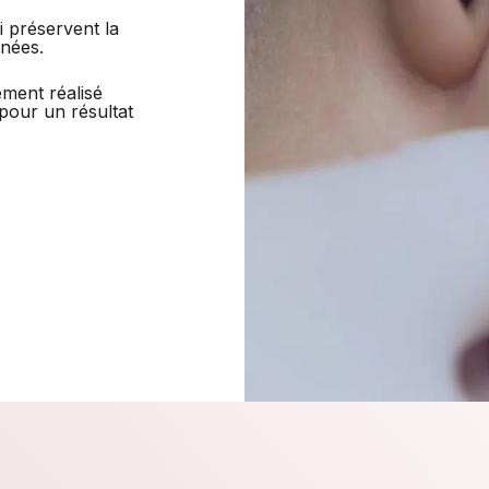
i préservent la
nnées.
ement réalisé
 pour un résultat