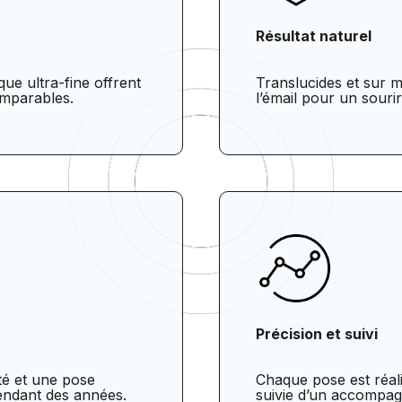
Résultat naturel
ue ultra-fine offrent
Translucides et sur m
omparables.
l’émail pour un souri
Précision et suivi
té et une pose
Chaque pose est réali
pendant des années.
suivie d’un accompa