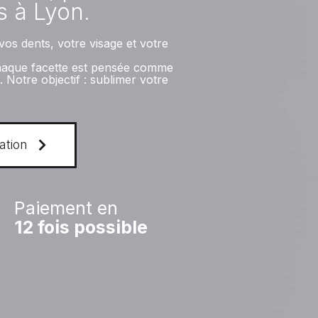
s à Lyon.
os dents, votre visage et votre
chaque facette est pensée comme
Notre objectif : sublimer votre
ation
Paiement en
12
fois possible