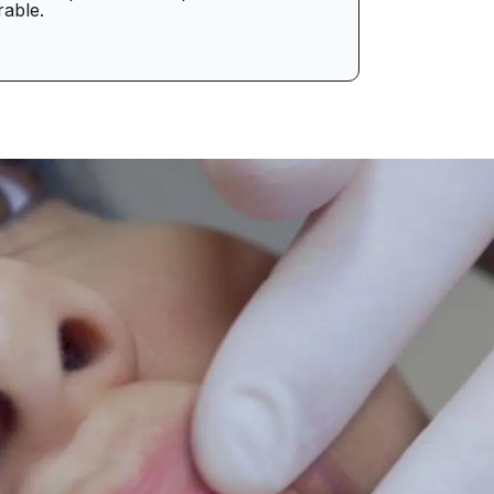
rable.