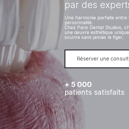
par des expert
Une harmonie parfaite entre v
personnalité.
Chez Paris Dental Studios, 
une œuvre esthétique unique. 
sourire sans jamais le figer.
Réserver une consult
+ 5 000
patients satisfaits