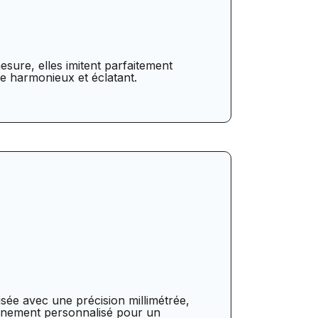
esure, elles imitent parfaitement
re harmonieux et éclatant.
sée avec une précision millimétrée,
gnement personnalisé pour un