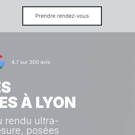
Prendre rendez-vous
ES
ES À LYON
u rendu ultra-
esure, posées