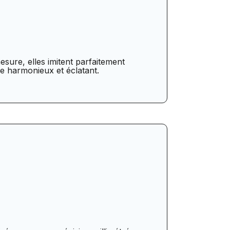
esure, elles imitent parfaitement
re harmonieux et éclatant.