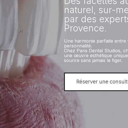
Des facettes a
naturel, sur-m
par des expert
Provence.
Une harmonie parfaite entre v
personnalité.
Chez Paris Dental Studios, 
une œuvre esthétique unique. 
sourire sans jamais le figer.
Réserver une consult