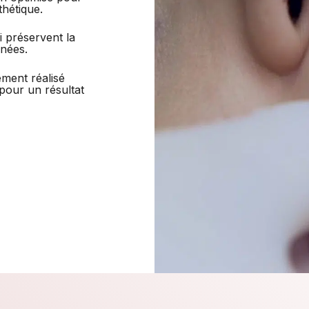
thétique.
i préservent la
nnées.
ement réalisé
 pour un résultat