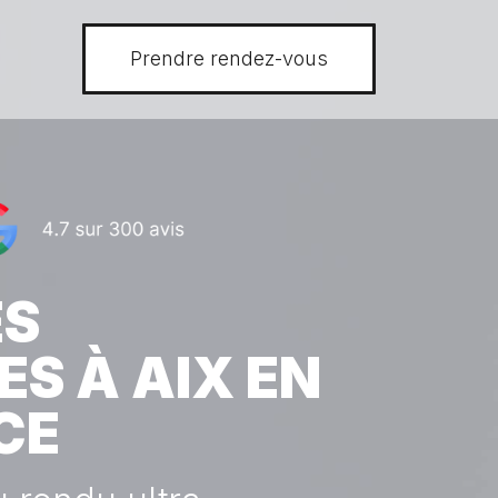
Prendre rendez-vous
ES
ES À AIX EN
CE