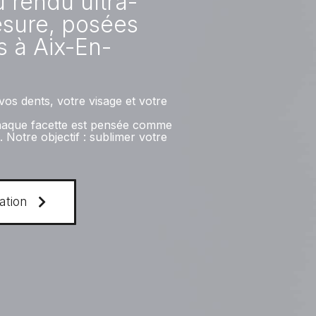
u rendu ultra-
esure, posées
s à Aix-En-
os dents, votre visage et votre
chaque facette est pensée comme
Notre objectif : sublimer votre
ation