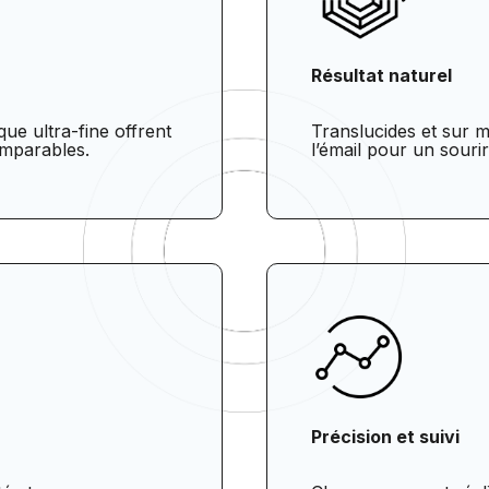
Résultat naturel
ue ultra-fine offrent
Translucides et sur m
omparables.
l’émail pour un souri
Précision et suivi